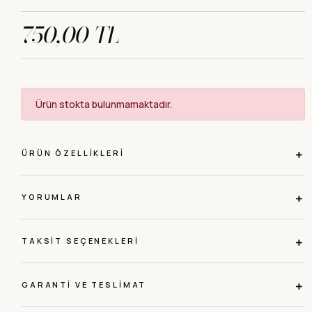
750,00 TL
Ürün stokta bulunmamaktadır.
ÜRÜN ÖZELLIKLERI
YORUMLAR
TAKSIT SEÇENEKLERI
GARANTI VE TESLIMAT