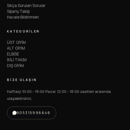
Sıkça Sorulan Sorular
Sipariş Takip
Havale Bildirimleri
KATEGORİLER
ÜST GİYİM
ALT GİYİM
ELBİSE
İKİLİ TAKIM
DIŞ GİYİM
BİZE ULAŞIN
Haftaiçi 10:00 - 19:00 Pazar 12:00 - 18:00 saatleri arasında
ulaşabilirsiniz.
905315996646