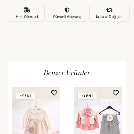
Hızlı Gönderi
Güvenli Alışveriş
İade ve Değişim
Benzer Ürünler
YENI
YENI