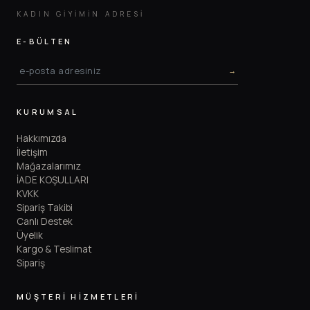
KADIN GIYIMIN ADRESI
E-BÜLTEN
→
KURUMSAL
Hakkımızda
İletişim
Mağazalarımız
İADE KOŞULLARI
KVKK
Sipariş Takibi
Canlı Destek
Üyelik
Kargo & Teslimat
Sipariş
MÜŞTERİ HİZMETLERİ