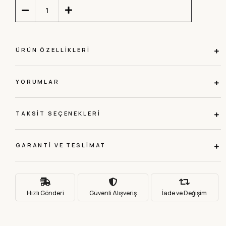
ÜRÜN ÖZELLIKLERI
YORUMLAR
TAKSIT SEÇENEKLERI
GARANTI VE TESLIMAT
Hızlı Gönderi
Güvenli Alışveriş
İade ve Değişim