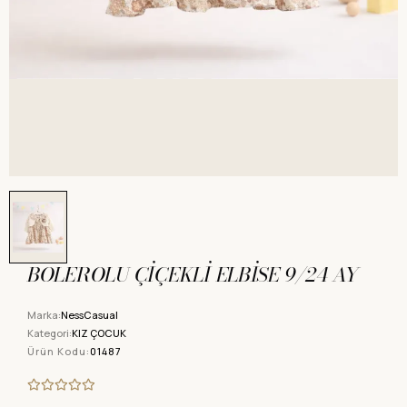
BOLEROLU ÇİÇEKLİ ELBİSE 9/24 AY
Marka:
NessCasual
Kategori:
KIZ ÇOCUK
Ürün Kodu:
01487