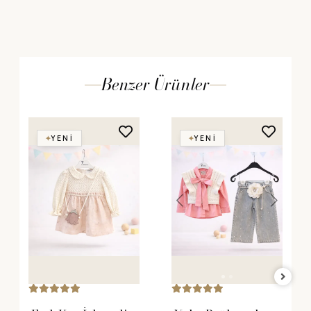
Benzer Ürünler
YENI
YENI