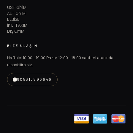
ÜST GİYİM
ALT GİYİM
ELBİSE
İKİLİ TAKIM
DIŞ GİYİM
BİZE ULAŞIN
Haftaiçi 10:00 - 19:00 Pazar 12:00 - 18:00 saatleri arasında
ulaşabilirsiniz.
905315996646