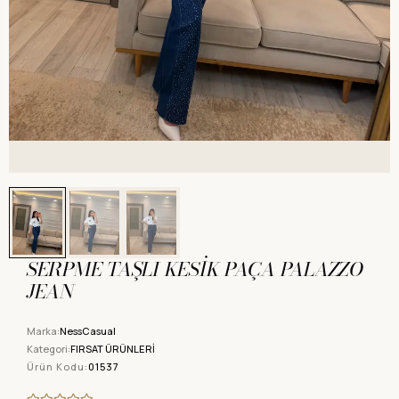
SERPME TAŞLI KESİK PAÇA PALAZZO
JEAN
Marka:
NessCasual
Kategori:
FIRSAT ÜRÜNLERİ
Ürün Kodu:
01537