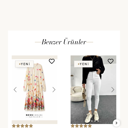
Benzer Ürünler
YENI
YENI