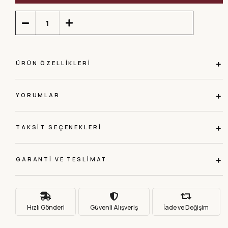
ÜRÜN ÖZELLIKLERI
YORUMLAR
TAKSIT SEÇENEKLERI
GARANTI VE TESLIMAT
Hızlı Gönderi
Güvenli Alışveriş
İade ve Değişim