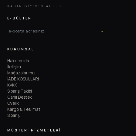
KADIN GIYIMIN ADRESI
E-BÜLTEN
→
KURUMSAL
Hakkımızda
İletişim
Mağazalarımız
İADE KOŞULLARI
KVKK
Sipariş Takibi
Canlı Destek
Üyelik
Kargo & Teslimat
Sipariş
MÜŞTERİ HİZMETLERİ