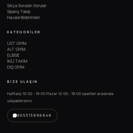
Sıkça Sorulan Sorular
Sipariş Takip
Havale Bildirimleri
KATEGORİLER
ÜST GİYİM
ALT GİYİM
ELBİSE
İKİLİ TAKIM
DIŞ GİYİM
BİZE ULAŞIN
Haftaiçi 10:00 - 19:00 Pazar 12:00 - 18:00 saatleri arasında
ulaşabilirsiniz.
905315996646