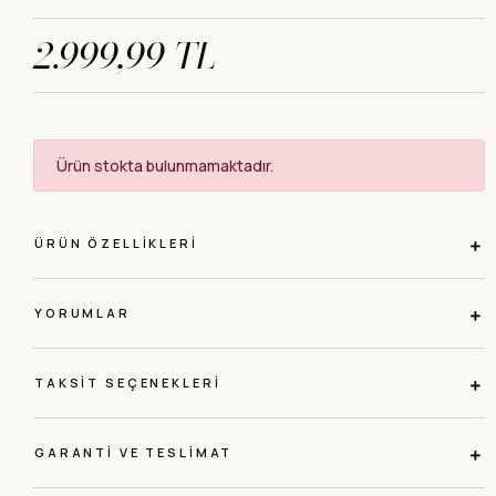
2.999,99 TL
Ürün stokta bulunmamaktadır.
ÜRÜN ÖZELLIKLERI
YORUMLAR
TAKSIT SEÇENEKLERI
GARANTI VE TESLIMAT