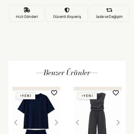
Hızlı Gönderi
Güvenli Alışveriş
İade ve Değişim
Benzer Ürünler
YENI
YENI