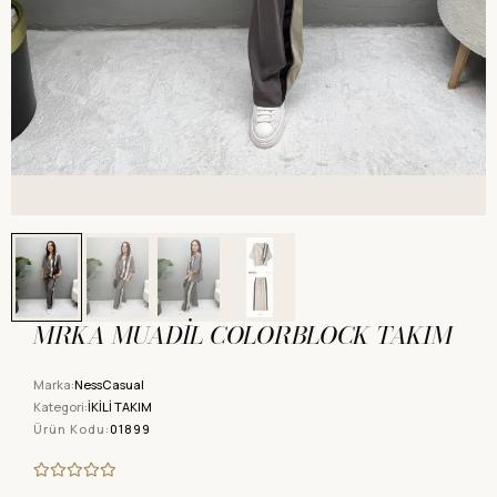
MRKA MUADİL COLORBLOCK TAKIM
Marka:
NessCasual
Kategori:
İKİLİ TAKIM
Ürün Kodu:
01899