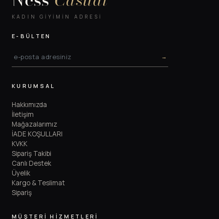
Ness
Casual
KADIN GIYIMIN ADRESI
E-BÜLTEN
→
KURUMSAL
Hakkımızda
İletişim
Mağazalarımız
İADE KOŞULLARI
KVKK
Sipariş Takibi
Canlı Destek
Üyelik
Kargo & Teslimat
Sipariş
MÜŞTERİ HİZMETLERİ