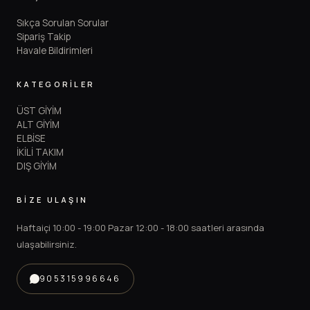
Sıkça Sorulan Sorular
Sipariş Takip
Havale Bildirimleri
KATEGORİLER
ÜST GİYİM
ALT GİYİM
ELBİSE
İKİLİ TAKIM
DIŞ GİYİM
BİZE ULAŞIN
Haftaiçi 10:00 - 19:00 Pazar 12:00 - 18:00 saatleri arasında
ulaşabilirsiniz.
905315996646