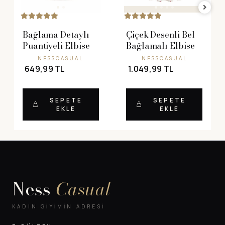
Bağlama Detaylı
Çiçek Desenli Bel
Puantiyeli Elbise
Bağlamalı Elbise
NESSCASUAL
NESSCASUAL
649,99 TL
1.049,99 TL
SEPETE
SEPETE
EKLE
EKLE
Ness
Casual
KADIN GIYIMIN ADRESI