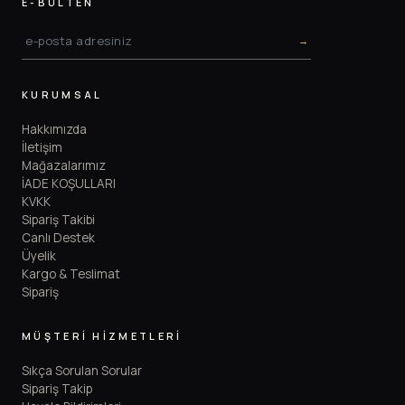
E-BÜLTEN
→
KURUMSAL
Hakkımızda
İletişim
Mağazalarımız
İADE KOŞULLARI
KVKK
Sipariş Takibi
Canlı Destek
Üyelik
Kargo & Teslimat
Sipariş
MÜŞTERİ HİZMETLERİ
Sıkça Sorulan Sorular
Sipariş Takip