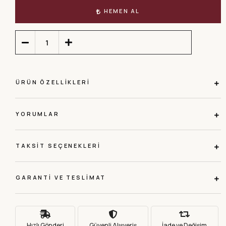
HEMEN AL
ÜRÜN ÖZELLIKLERI
YORUMLAR
TAKSIT SEÇENEKLERI
GARANTI VE TESLIMAT
Hızlı Gönderi
Güvenli Alışveriş
İade ve Değişim