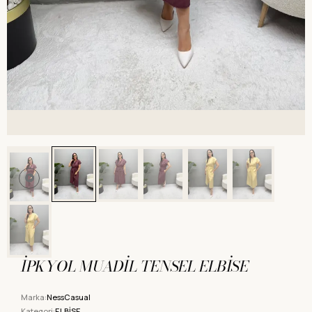
İPKYOL MUADİL TENSEL ELBİSE
Marka:
NessCasual
Kategori:
ELBİSE