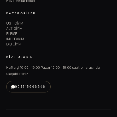
Havale Bildirimleri
KATEGORİLER
ÜST GİYİM
ALT GİYİM
ELBİSE
İKİLİ TAKIM
DIŞ GİYİM
BİZE ULAŞIN
Haftaiçi 10:00 - 19:00 Pazar 12:00 - 18:00 saatleri arasında
ulaşabilirsiniz.
905315996646