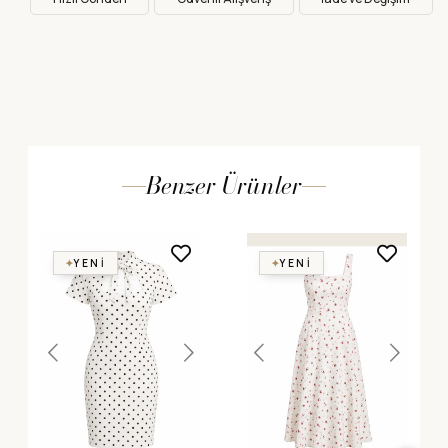
Benzer Ürünler
YENI
YENI