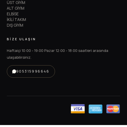
ÜST GİYİM
ALT GİYİM
ELBİSE
İKİLİ TAKIM
DIŞ GİYİM
BİZE ULAŞIN
Haftaiçi 10:00 - 19:00 Pazar 12:00 - 18:00 saatleri arasında
ulaşabilirsiniz.
905315996646