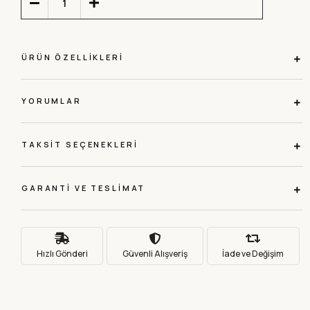
ÜRÜN ÖZELLIKLERI
YORUMLAR
TAKSIT SEÇENEKLERI
GARANTI VE TESLIMAT
Hızlı Gönderi
Güvenli Alışveriş
İade ve Değişim