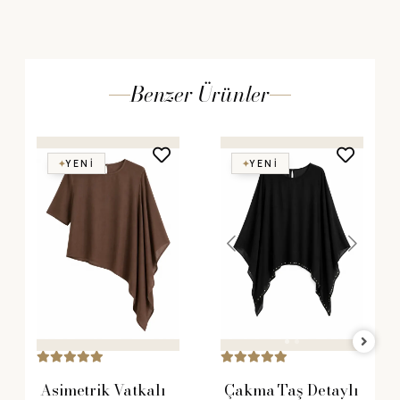
Benzer Ürünler
YENI
YENI
Asimetrik Vatkalı
Çakma Taş Detaylı