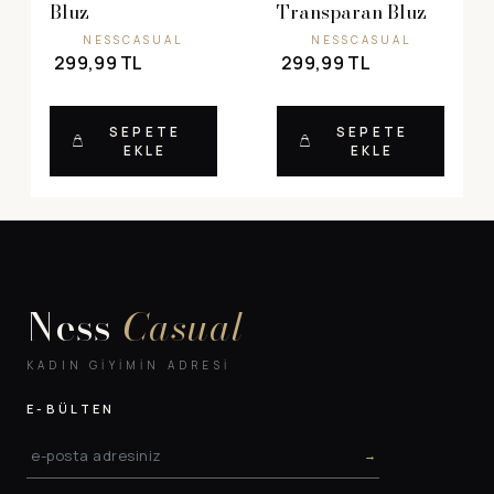
Bluz
Transparan Bluz
NESSCASUAL
NESSCASUAL
299,99 TL
299,99 TL
SEPETE
SEPETE
EKLE
EKLE
Ness
Casual
KADIN GIYIMIN ADRESI
E-BÜLTEN
→