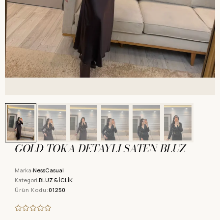
GOLD TOKA DETAYLI SATEN BLUZ
Marka:
NessCasual
Kategori:
BLUZ & İCLİK
Ürün Kodu:
01250