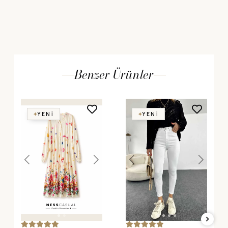
Benzer Ürünler
YENI
YENI