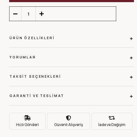
ÜRÜN ÖZELLIKLERI
YORUMLAR
TAKSIT SEÇENEKLERI
GARANTI VE TESLIMAT
Hızlı Gönderi
Güvenli Alışveriş
İade ve Değişim