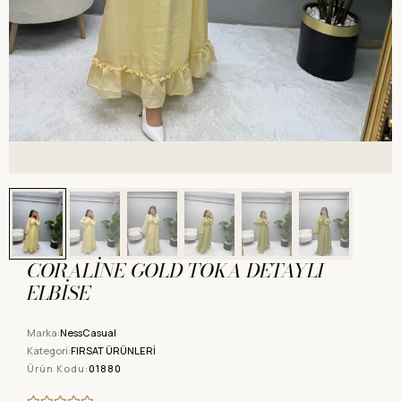
CORALİNE GOLD TOKA DETAYLI
ELBİSE
Marka:
NessCasual
Kategori:
FIRSAT ÜRÜNLERİ
Ürün Kodu:
01880