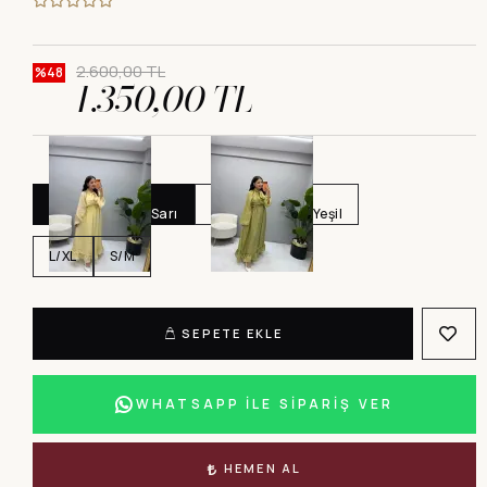
2.600,00 TL
%48
1.350,00 TL
Sarı
Yeşil
L/XL
S/M
SEPETE EKLE
WHATSAPP İLE SİPARİŞ VER
HEMEN AL