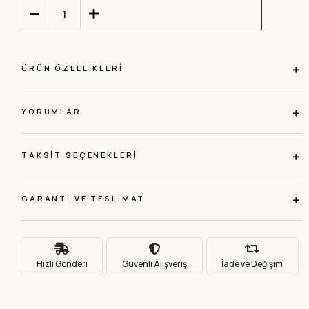
ÜRÜN ÖZELLIKLERI
YORUMLAR
TAKSIT SEÇENEKLERI
GARANTI VE TESLIMAT
Hızlı Gönderi
Güvenli Alışveriş
İade ve Değişim