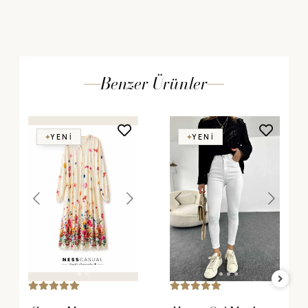
Benzer Ürünler
YENI
YENI