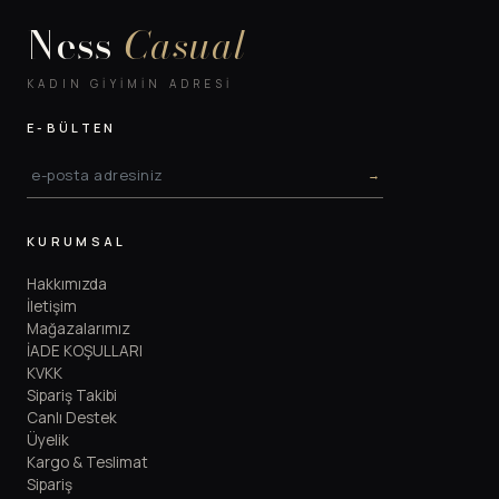
Ness
Casual
KADIN GIYIMIN ADRESI
E-BÜLTEN
→
KURUMSAL
Hakkımızda
İletişim
Mağazalarımız
İADE KOŞULLARI
KVKK
Sipariş Takibi
Canlı Destek
Üyelik
Kargo & Teslimat
Sipariş