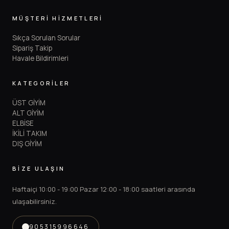
MÜŞTERİ HİZMETLERİ
Sıkça Sorulan Sorular
Sipariş Takip
Havale Bildirimleri
KATEGORİLER
ÜST GİYİM
ALT GİYİM
ELBİSE
İKİLİ TAKIM
DIŞ GİYİM
BİZE ULAŞIN
Haftaiçi 10:00 - 19:00 Pazar 12:00 - 18:00 saatleri arasında
ulaşabilirsiniz.
905315996646