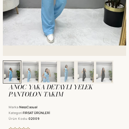
ANOC YAKA DETAYLI YELEK
PANTOLON TAKIM
Marka:
NessCasual
Kategori:
FIRSAT ÜRÜNLERİ
Ürün Kodu:
02009