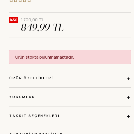
1.700,00 TL
%50
849,99 TL
Ürün stokta bulunmamaktadır.
ÜRÜN ÖZELLIKLERI
YORUMLAR
TAKSIT SEÇENEKLERI