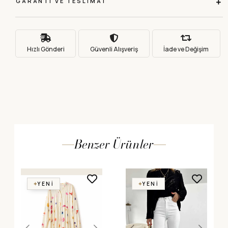
GARANTI VE TESLIMAT
Hızlı Gönderi
Güvenli Alışveriş
İade ve Değişim
Benzer Ürünler
YENI
YENI